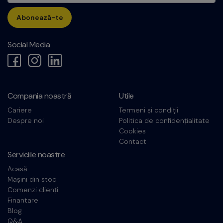
Abonează-te
Social Media
Compania noastră
Utile
Cariere
Termeni și condiții
Despre noi
Politica de confidențialitate
Cookies
Contact
Serviciile noastre
Acasă
Mașini din stoc
Comenzi clienți
Finantare
Blog
Q&A