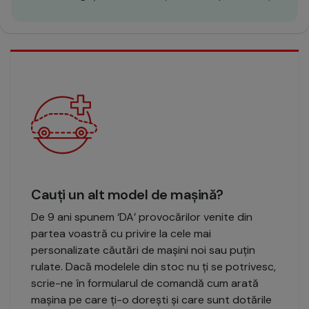
Cauți un alt model de mașină?
De 9 ani spunem ‘DA’ provocărilor venite din
partea voastră cu privire la cele mai
personalizate căutări de mașini noi sau puțin
rulate. Dacă modelele din stoc nu ți se potrivesc,
scrie-ne în formularul de comandă cum arată
mașina pe care ți-o dorești și care sunt dotările