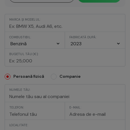
MARCA ȘI MODELUL:
COMBUSTIBIL:
FABRICATĂ DUPĂ:
BUGETUL TĂU (€):
Persoană fizică
Companie
NUMELE TĂU:
TELEFON:
E-MAIL:
LOCALITATE: