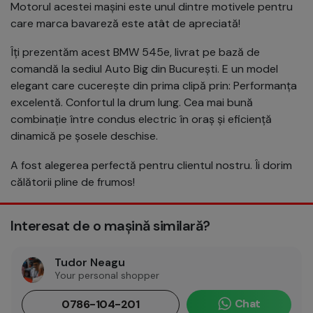
Motorul acestei mașini este unul dintre motivele pentru
care marca bavareză este atât de apreciată!
Îți prezentăm acest BMW 545e, livrat pe bază de
comandă la sediul Auto Big din București. E un model
elegant care cucerește din prima clipă prin: Performanța
excelentă. Confortul la drum lung. Cea mai bună
combinație între condus electric în oraș și eficiență
dinamică pe șosele deschise.
A fost alegerea perfectă pentru clientul nostru. Îi dorim
călătorii pline de frumos!
Interesat de o mașină similară?
Tudor Neagu
Your personal shopper
Chat
0786-104-201