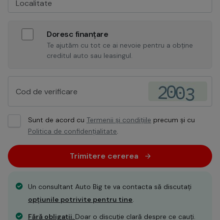
Doresc finanțare
Te ajutăm cu tot ce ai nevoie pentru a obține
creditul auto sau leasingul.
Sunt de acord cu
Termenii și condițiile
precum și cu
Politica de confidențialitate
.
Trimitere cererea
Un consultant Auto Big te va contacta să discutați
opțiunile potrivite pentru tine
.
Fără obligații.
Doar o discuție clară despre ce cauți.