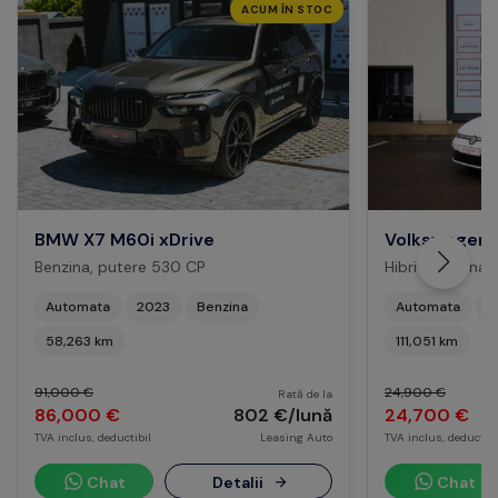
ACUM ÎN STOC
BMW X7 M60i xDrive
Volkswagen 
Benzina, putere 530 CP
Hibrid Benzina,
Automata
2023
Benzina
Automata
2
58,263 km
111,051 km
91,000 €
24,900 €
Rată de la
86,000 €
802 €/lună
24,700 €
TVA inclus, deductibil
Leasing Auto
TVA inclus, deductibi
Chat
Detalii
Chat