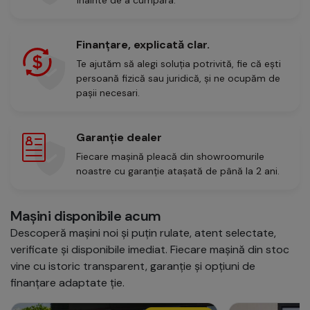
înainte de a cumpăra.
Finanțare, explicată clar.
Te ajutăm să alegi soluția potrivită, fie că ești
persoană fizică sau juridică, și ne ocupăm de
pașii necesari.
Garanție dealer
Fiecare mașină pleacă din showroomurile
noastre cu garanție atașată de până la 2 ani.
Mașini disponibile acum
Descoperă mașini noi și puțin rulate, atent selectate,
verificate și disponibile imediat. Fiecare mașină din stoc
vine cu istoric transparent, garanție și opțiuni de
finanțare adaptate ție.