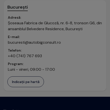
București
Adresă:
Șoseaua Fabrica de Glucoză, nr. 6-8, tronson G6, din
ansamblul Belvedere Residence, București
E-mail:
bucuresti@autobigconsult.ro
Telefon:
+40 (741) 767 693
Program:
Luni - vineri, 09:00 - 17:00
Indicații pe hartă