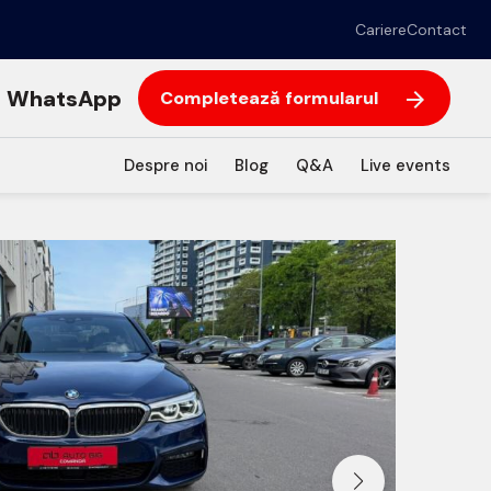
Cariere
Contact
WhatsApp
Completează formularul
Despre noi
Blog
Q&A
Live events