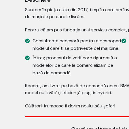
Suntem în piața auto din 2017, timp în care am î
de mașinile pe care le livrăm.
Pentru că am pus fundația unui serviciu complet, p
Consultanța necesară pentru a descoperi
modelul care ți se potrivește cel mai bine.
Întreg procesul de verificare riguroasă a
modelelor pe care le comercializăm pe
bază de comandă.
Recent, am livrat pe bază de comandă acest BMW 5
model cu 'zvâc' și eficiență plug-in hybrid.
Călătorii frumoase îi dorim noului său șofer!