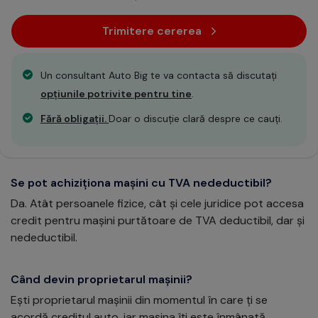
Trimitere cererea
Un consultant Auto Big te va contacta să discutați
opțiunile potrivite pentru tine
.
Fără obligații.
Doar o discuție clară despre ce cauți.
Se pot achiziționa mașini cu TVA nedeductibil?
Da. Atât persoanele fizice, cât și cele juridice pot accesa
credit pentru mașini purtătoare de TVA deductibil, dar și
nedeductibil.
Când devin proprietarul mașinii?
Ești proprietarul mașinii din momentul în care ți se
acordă creditul auto, iar mașina îți este înmânată.