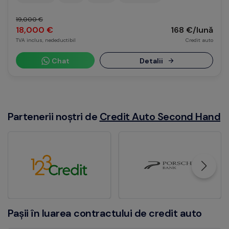
19,000 €
18,000 €
168 €/lună
TVA inclus, nedeductibil
Credit auto
Chat
Detalii
Partenerii noștri de
Credit Auto Second Hand
Pașii în luarea contractului de credit auto