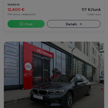
13,990 €
12,600 €
117 €/lună
TVA inclus, nedeductibil
Credit auto
Chat
Detalii