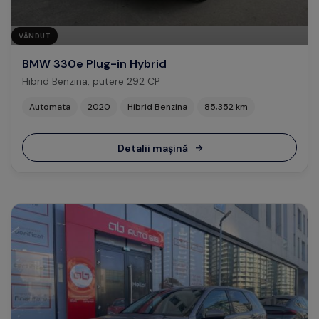
VÂNDUT
BMW 330e Plug-in Hybrid
Hibrid Benzina, putere 292 CP
Automata
2020
Hibrid Benzina
85,352 km
Detalii mașină