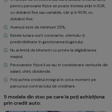
pentru persoane fizice se poate încheia atât în EUR,
cu dobânzi fixe sau variabile, cât și în RON, cu
dobânzi fixe;
Avansul este de minimum 25%;
Ratele lunare sunt constante, oferindu-ți
predictibilitate în gestionarea bugetului;
Nu ai limită de kilometri cu privire la eligibilitatea
mașinii;
Persoanelor fizice li se iau în considerare veniturile din
salarii, chirii, dividende;
Poți achita creditul integral în orice moment pe
parcursul contractului de creditare.
5 modele din stoc pe care le poți achiziționa
prin credit auto: