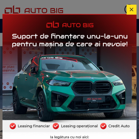
Garanție până la
3 ani
Istoric complet verificat
Portofoliu mașini