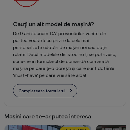
Cauți un alt model de mașină?
De 9 ani spunem ‘DA’ provocărilor venite din
partea voastră cu privire la cele mai
personalizate căutări de mașini noi sau puțin
rulate. Dacă modelele din stoc nu ți se potrivesc,
scrie-ne în formularul de comandă cum arată
mașina pe care ți-o dorești și care sunt dotările
‘must-have’ pe care vrei să le aibă!
Completează formularul
Mașini care te-ar putea interesa