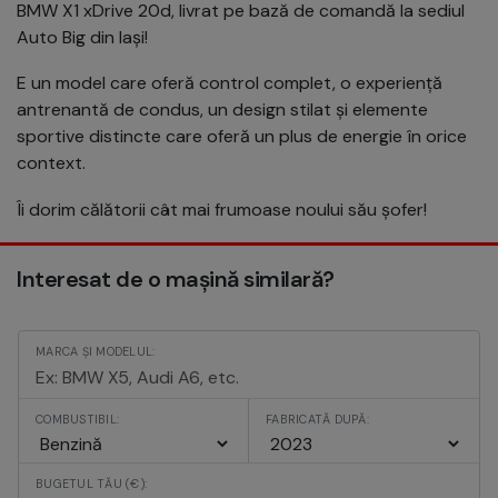
BMW X1 xDrive 20d, livrat pe bază de comandă la sediul
Auto Big din Iași!
E un model care oferă control complet, o experiență
antrenantă de condus, un design stilat și elemente
sportive distincte care oferă un plus de energie în orice
context.
Îi dorim călătorii cât mai frumoase noului său șofer!
Interesat de o mașină similară?
MARCA ȘI MODELUL:
COMBUSTIBIL:
FABRICATĂ DUPĂ:
BUGETUL TĂU (€):