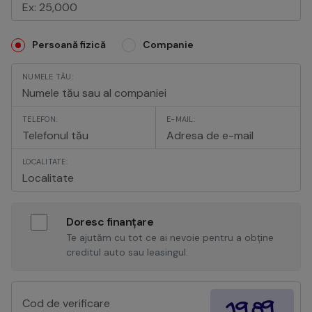
Persoană fizică
Companie
NUMELE TĂU:
TELEFON:
E-MAIL:
LOCALITATE:
Doresc finanțare
Te ajutăm cu tot ce ai nevoie pentru a obține
creditul auto sau leasingul.