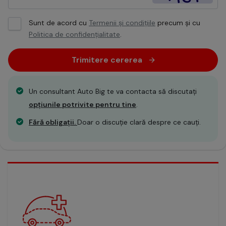
Sunt de acord cu
Termenii și condițiile
precum și cu
Politica de confidențialitate
.
Trimitere cererea
Un consultant Auto Big te va contacta să discutați
opțiunile potrivite pentru tine
.
Fără obligații.
Doar o discuție clară despre ce cauți.