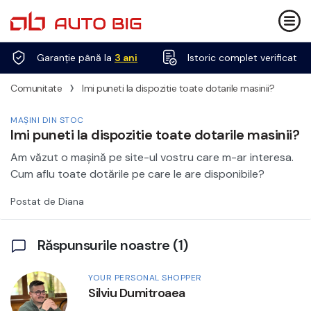
Garanție până la
3 ani
Istoric complet verificat
›
Comunitate
Imi puneti la dispozitie toate dotarile masinii?
MAȘINI DIN STOC
Imi puneti la dispozitie toate dotarile masinii?
Am văzut o mașină pe site-ul vostru care m-ar interesa.
Cum aflu toate dotările pe care le are disponibile?
Postat de Diana
Răspunsurile noastre (1)
YOUR PERSONAL SHOPPER
Silviu Dumitroaea