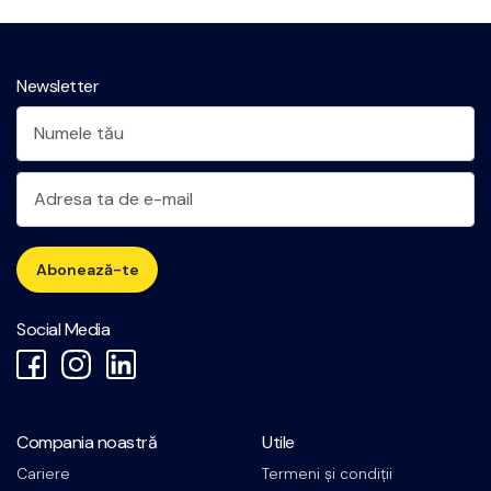
Newsletter
Abonează-te
Social Media
Compania noastră
Utile
Cariere
Termeni și condiții