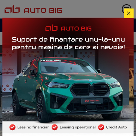
Garanție până la
3 ani
Istoric complet verificat
Portofoliu mașini