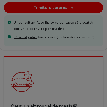
Trimitere cererea
Un consultant Auto Big te va contacta să discutați
opțiunile potrivite pentru tine
.
Fără obligații.
Doar o discuție clară despre ce cauți.
Cauți un alt model de mașină?