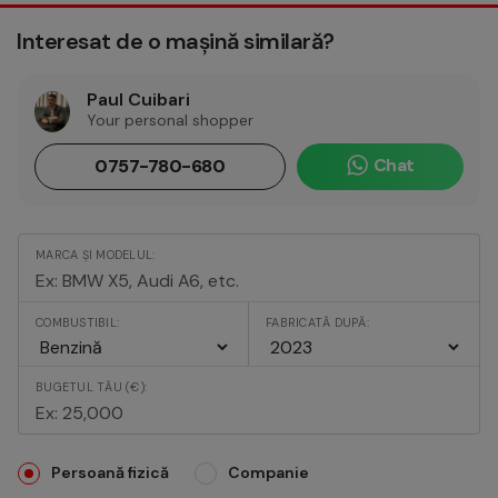
Interesat de o mașină similară?
Paul Cuibari
Your personal shopper
Chat
0757-780-680
MARCA ȘI MODELUL:
COMBUSTIBIL:
FABRICATĂ DUPĂ:
BUGETUL TĂU (€):
Persoană fizică
Companie