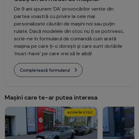
De 9 ani spunem ‘DA’ provocărilor venite din
partea voastră cu privire la cele mai
personalizate căutări de mașini noi sau puțin
rulate. Dacă modelele din stoc nu ți se potrivesc,
scrie-ne în formularul de comandă cum arată
mașina pe care ți-o dorești și care sunt dotările
‘must-have’ pe care vrei să le aibă!
Completează formularul
Mașini care te-ar putea interesa
ACUM ÎN STOC