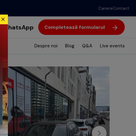
Cariere
Contact
WhatsApp
Completează formularul
Despre noi
Blog
Q&A
Live events