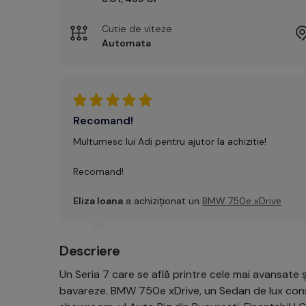
Cutie de viteze
Automata
Recomand!
Multumesc lui Adi pentru ajutor la achizitie!
Recomand!
Eliza Ioana
a achiziționat un
BMW 750e xDrive
Descriere
Un Seria 7 care se află printre cele mai avansate ș
bavareze. BMW 750e xDrive, un Sedan de lux cons