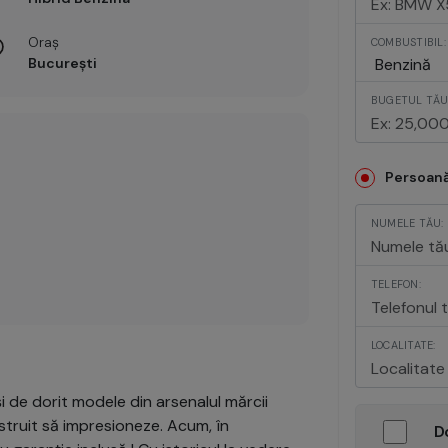
Oraș
COMBUSTIBIL:
București
BUGETUL TĂU 
Persoană
NUMELE TĂU:
TELEFON:
LOCALITATE:
i de dorit modele din arsenalul mărcii
truit să impresioneze. Acum, în
D