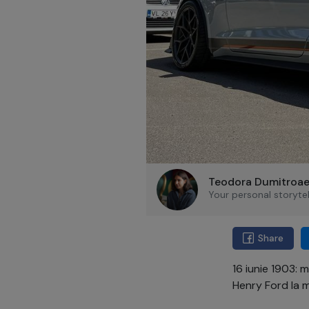
Teodora Dumitroa
Your personal storytel
Share
16 iunie 1903: 
Henry Ford la 