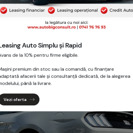
Leasing Auto Simplu și Rapid
Avans de la 10% pentru firme eligibile.
Mașini premium din stoc sau la comandă, cu finanțare
adaptată afacerii tale și consultanță dedicată, de la alegerea
modelului, până la livrare.
Vezi oferta